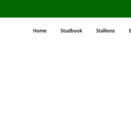
Home
Studbook
Stallions
Main
navigation