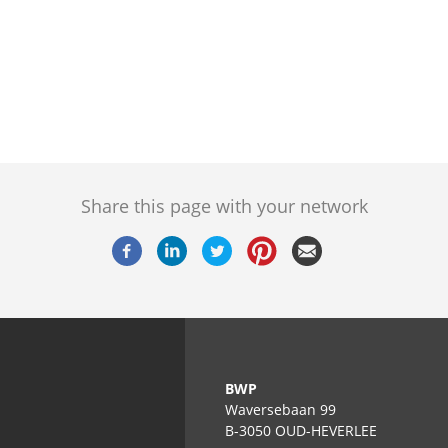
Share this page with your network
BWP
Waversebaan 99
B-3050 OUD-HEVERLEE