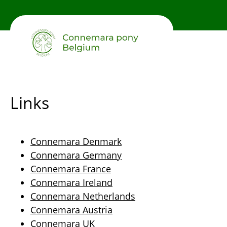
Skip
to
main
content
Links
Connemara Denmark
Connemara Germany
Connemara France
Connemara Ireland
Connemara Netherlands
Connemara Austria
Connemara UK