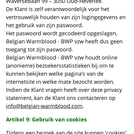
Waversebaan 99 – 3050 Oud-Heverlee.
De Klant is zelf verantwoordelijk voor het
vertrouwelijk houden van zijn logingegevens en
het gebruik van zijn paswoord.
Het paswoord wordt gecodeerd opgeslagen,
Belgian Warmblood - BWP vzw heeft dus geen
toegang tot zijn paswoord.
Belgian Warmblood - BWP vzw houdt online
(anonieme) bezoekersstatistieken bij om te
kunnen bekijken welke pagina’s van de
internetsite in welke mate bezocht worden.
Indien de Klant vragen heeft over deze privacy
statement, kan de Klant ons contacteren op
info@belgian-warmblood.com
.
Artikel 9: Gebruik van cookies
Tijdens een bezoek aan de site kunnen 'cookies'