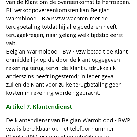
van de Klant om de overeenkomst te herroepen.
Bij verkoopovereenkomsten kan Belgian
Warmblood - BWP vzw wachten met de
terugbetaling totdat hij alle goederen heeft
teruggekregen, naar gelang welk tijdstip eerst
valt.
Belgian Warmblood - BWP vzw betaalt de Klant
onmiddellijk op de door de klant opgegeven
rekening terug, tenzij de Klant uitdrukkelijk
anderszins heeft ingestemd; in ieder geval
zullen de Klant voor zulke terugbetaling geen
kosten in rekening worden gebracht.
Artikel 7: Klantendienst
De klantendienst van Belgian Warmblood - BWP
vzw is bereikbaar op het telefoonnummer
016/479.980, via e-mail op
info@belgian-