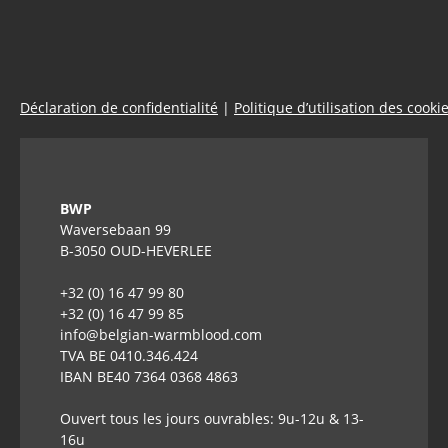
Déclaration de confidentialité
|
Politique d’utilisation des cooki
BWP
Waversebaan 99
B-3050 OUD-HEVERLEE
+32 (0) 16 47 99 80
+32 (0) 16 47 99 85
info@belgian-warmblood.com
TVA BE 0410.346.424
IBAN BE40 7364 0368 4863
Ouvert tous les jours ouvrables: 9u-12u & 13-
16u