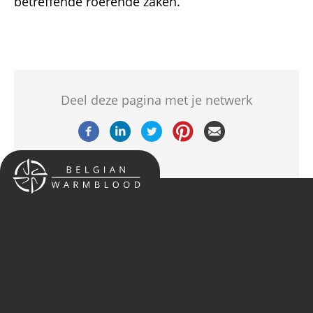
betreffende roerende zaken.
Deel deze pagina met je netwerk