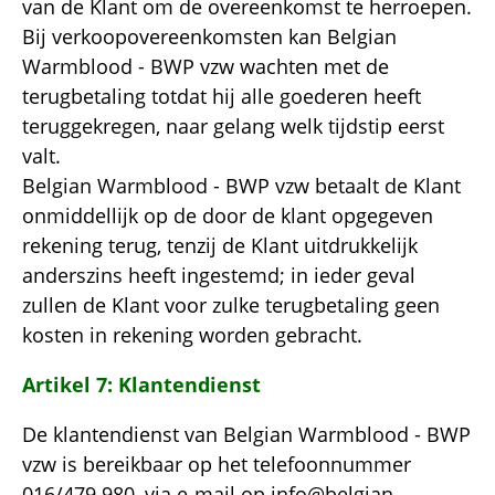
van de Klant om de overeenkomst te herroepen.
Bij verkoopovereenkomsten kan Belgian
Warmblood - BWP vzw wachten met de
terugbetaling totdat hij alle goederen heeft
teruggekregen, naar gelang welk tijdstip eerst
valt.
Belgian Warmblood - BWP vzw betaalt de Klant
onmiddellijk op de door de klant opgegeven
rekening terug, tenzij de Klant uitdrukkelijk
anderszins heeft ingestemd; in ieder geval
zullen de Klant voor zulke terugbetaling geen
kosten in rekening worden gebracht.
Artikel 7: Klantendienst
De klantendienst van Belgian Warmblood - BWP
vzw is bereikbaar op het telefoonnummer
016/479.980, via e-mail op
info@belgian-