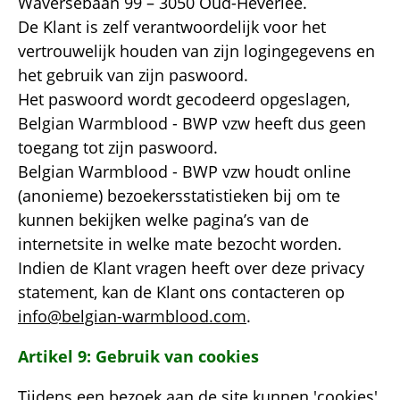
Waversebaan 99 – 3050 Oud-Heverlee.
De Klant is zelf verantwoordelijk voor het
vertrouwelijk houden van zijn logingegevens en
het gebruik van zijn paswoord.
Het paswoord wordt gecodeerd opgeslagen,
Belgian Warmblood - BWP vzw heeft dus geen
toegang tot zijn paswoord.
Belgian Warmblood - BWP vzw houdt online
(anonieme) bezoekersstatistieken bij om te
kunnen bekijken welke pagina’s van de
internetsite in welke mate bezocht worden.
Indien de Klant vragen heeft over deze privacy
statement, kan de Klant ons contacteren op
info@belgian-warmblood.com
.
Artikel 9: Gebruik van cookies
Tijdens een bezoek aan de site kunnen 'cookies'