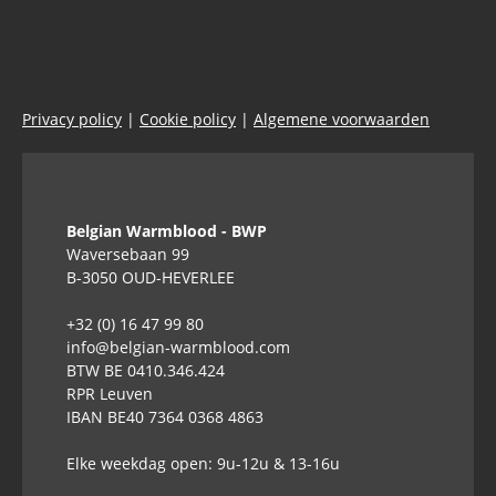
Privacy policy
|
Cookie policy
|
Algemene voorwaarden
Belgian Warmblood - BWP
Waversebaan 99
B-3050 OUD-HEVERLEE
+32 (0) 16 47 99 80
info@belgian-warmblood.com
BTW BE 0410.346.424
RPR Leuven
IBAN BE40 7364 0368 4863
Elke weekdag open: 9u-12u & 13-16u