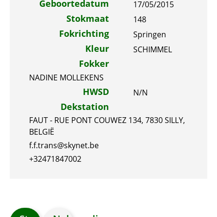
Geboortedatum
17/05/2015
Stokmaat
148
Fokrichting
Springen
Kleur
SCHIMMEL
Fokker
NADINE MOLLEKENS
HWSD
N/N
Dekstation
FAUT - RUE PONT COUWEZ 134, 7830 SILLY,
BELGIË
f.f.trans@skynet.be
+32471847002