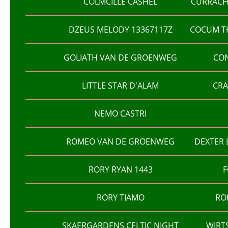
COLMCILLE CASHEL
CURRACH
DZEUS MELODY 13367117Z
COCUM TH
GOLIATH VAN DE GROENWEG
CON
LITTLE STAR D'ALAM
CRA
NEMO CASTRI
ROMEO VAN DE GROENWEG
DEXTER 
RORY RYAN 1443
F
RORY TIAMO
RO
SKAERGARDENS CELTIC NIGHT
WIRT