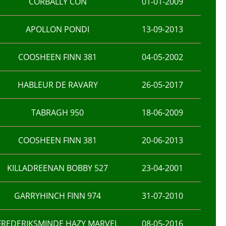
CORBALLY CON
01-01-2009
APOLLON PONDI
13-09-2013
COOSHEEN FINN 381
04-05-2002
HABLEUR DE RAVARY
26-05-2017
TABRAGH 950
18-06-2009
COOSHEEN FINN 381
20-06-2013
KILLADREENAN BOBBY 527
23-04-2001
GARRYHINCH FINN 974
31-07-2010
FREDERIKSMINDE HAZY MARVEL
08-05-2016