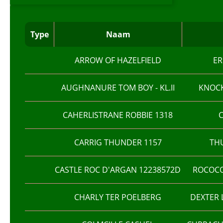
Type
Naam
ARROW OF HAZELFIELD
ER
AUGHNANURE TOM BOY - KL.II
KNOCK
CAHERLISTRANE ROBBIE 1318
C
CARRIG THUNDER 1157
TH
CASTLE ROC D'ARGAN 12238572D
ROCOCO
CHARLY TER POELBERG
DEXTER 