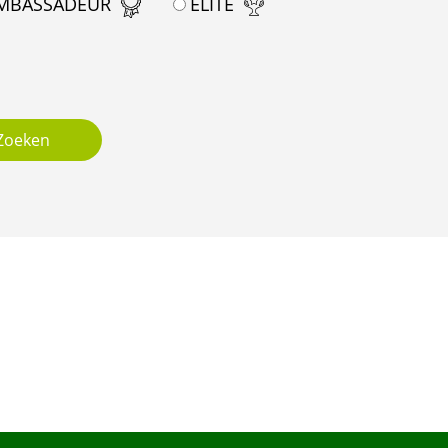
MBASSADEUR
ELITE