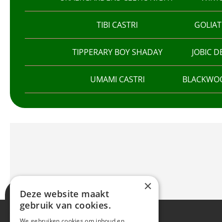
TIBI CASTRI
GOLIA
TIPPERARY BOY SHADAY
JOBIC D
UMAMI CASTRI
BLACKWOO
×
Deze website maakt
gebruik van cookies.
We gebruiken cookies om inhoud en