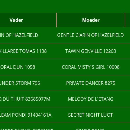
Vader
Moeder
IN OF HAZELFIELD
GENTLE CIARIN OF HAZELFIELD
ILLAREE TOMAS 1138
TAWIN GENVILLE 12203
ORAL DUN 1058
CORAL MISTY'S GIRL 10008
UNDER STORM 796
PRIVATE DANCER 8275
 DU THUIT 83685077M
MELODY DE L'ETANG
LEAM PONDI 91404161A
SECRET NIGHT LUOT