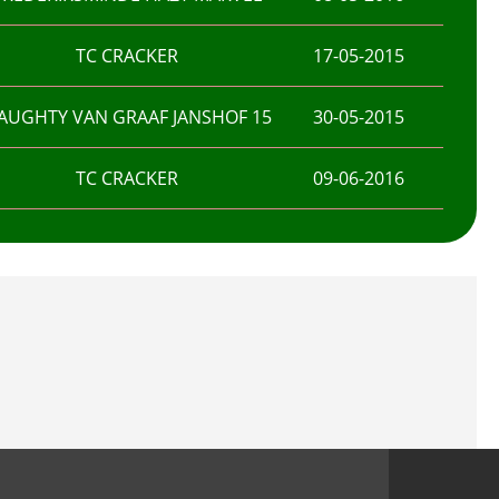
TC CRACKER
17-05-2015
AUGHTY VAN GRAAF JANSHOF 15
30-05-2015
TC CRACKER
09-06-2016