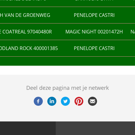
TH VAN DE GROENWEG
PENELOPE CASTRI
E COATREAL 97040480R
MAGIC NIGHT 00201472H
N
DLAND ROCK 400001385
PENELOPE CASTRI
Deel deze pagina met je netwerk