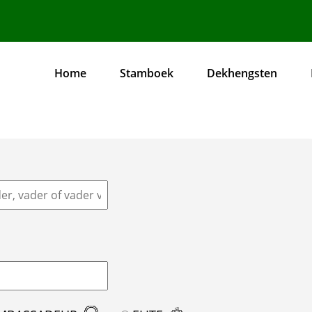
Home
Stamboek
Dekhengsten
Hoofdnavigatie