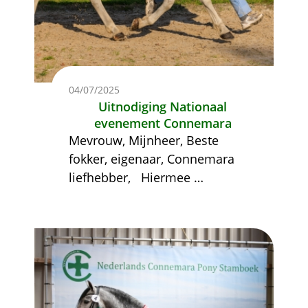
04/07/2025
Uitnodiging Nationaal
evenement Connemara
Mevrouw, Mijnheer,
Beste
fokker, eigenaar, Connemara
liefhebber,
Hiermee
…
Afbeelding