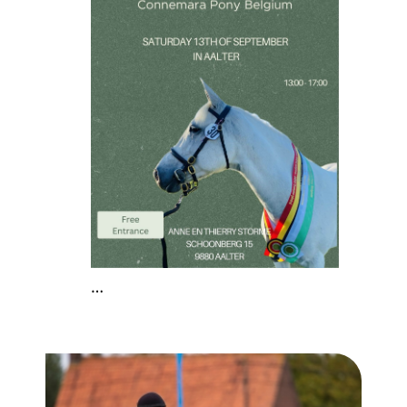
…
Afbeelding