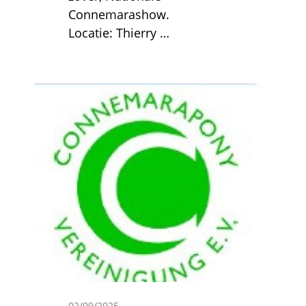
Connemarashow.
Locatie: Thierry
…
Afbeelding
02/09/2025