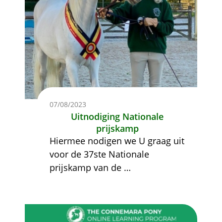
07/08/2023
Uitnodiging Nationale
prijskamp
Hiermee nodigen we U graag uit
voor de 37ste Nationale
prijskamp van de
…
Afbeelding