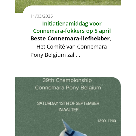
11/03/2025
Initiatienamiddag voor
Connemara-fokkers op 5 april
Beste Connemara-liefhebber,
Het Comité van Connemara
Pony Belgium zal
…
Afbeelding