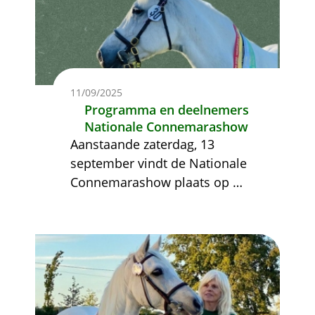
11/09/2025
Programma en deelnemers
Nationale Connemarashow
Aanstaande zaterdag, 13
september vindt de Nationale
Connemarashow plaats op
…
Afbeelding