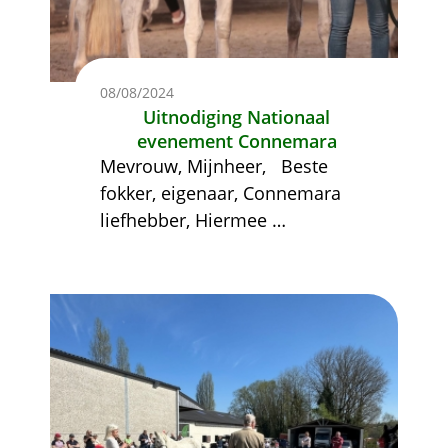
08/08/2024
Uitnodiging Nationaal
evenement Connemara
Mevrouw, Mijnheer,
Beste
fokker, eigenaar, Connemara
liefhebber,
Hiermee
…
Afbeelding