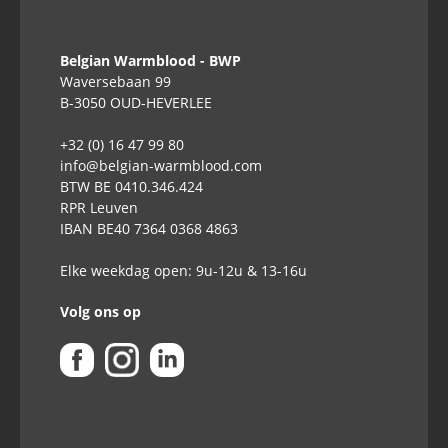
Belgian Warmblood - BWP
Waversebaan 99
B-3050 OUD-HEVERLEE
+32 (0) 16 47 99 80
info@belgian-warmblood.com
BTW BE 0410.346.424
RPR Leuven
IBAN BE40 7364 0368 4863
Elke weekdag open: 9u-12u & 13-16u
Volg ons op