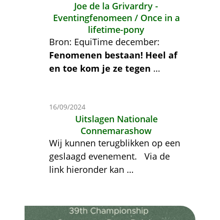
Joe de la Grivardry -
Eventingfenomeen / Once in a
lifetime-pony
Bron: EquiTime december:
Fenomenen bestaan! Heel af
en toe kom je ze tegen
…
16/09/2024
Uitslagen Nationale
Connemarashow
Wij kunnen terugblikken op een
geslaagd evenement.
Via de
link hieronder kan
…
Afbeelding