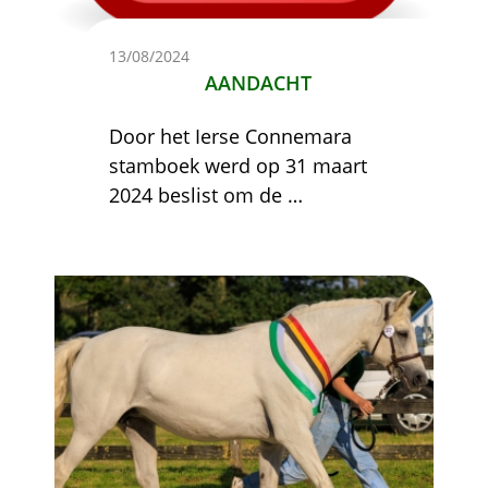
13/08/2024
AANDACHT
Door het Ierse Connemara
stamboek werd op 31 maart
2024 beslist om de
…
Afbeelding