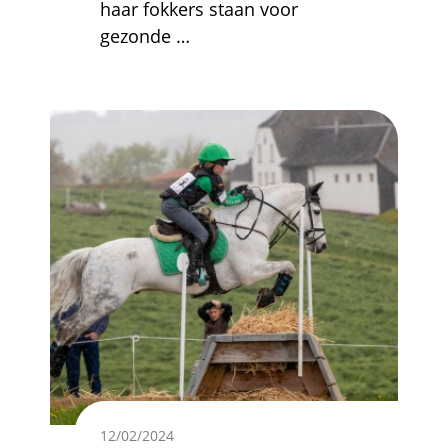
haar fokkers staan voor
gezonde
…
Afbeelding
12/02/2024