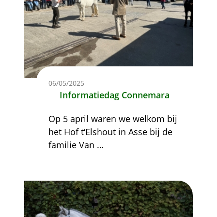
06/05/2025
Informatiedag Connemara
Op 5 april waren we welkom bij
het Hof t‘Elshout in Asse bij de
familie Van
…
Afbeelding