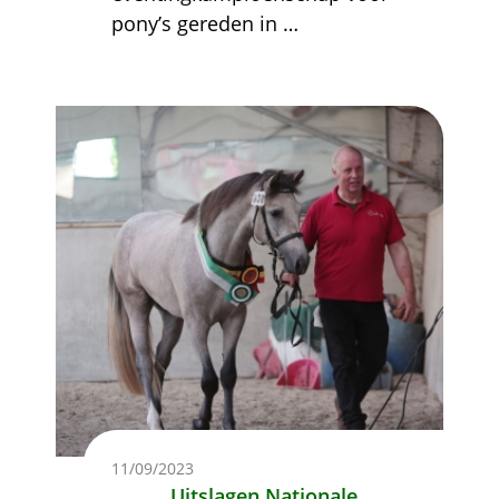
pony’s gereden in
…
Afbeelding
11/09/2023
Uitslagen Nationale