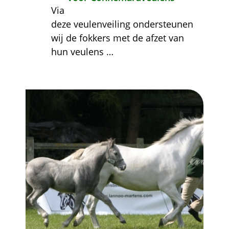
Via
deze veulenveiling ondersteunen
wij de fokkers met de afzet van
hun veulens
…
Afbeelding