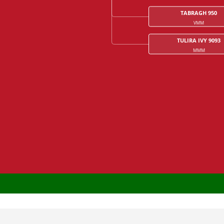
TABRAGH 950
VMM
TULIRA IVY 9093
MMM