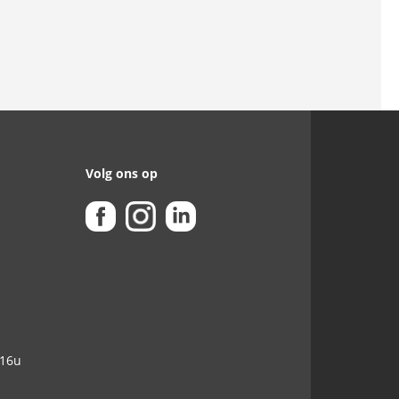
Volg ons op
-16u