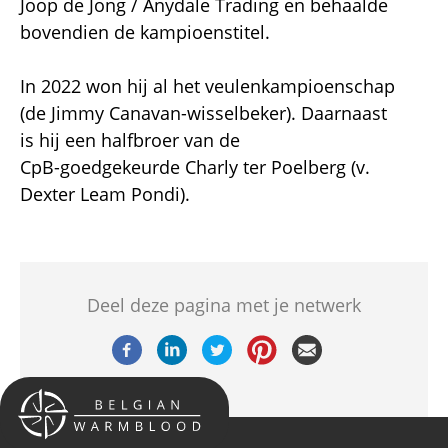
Joop de Jong / Anydale Trading en behaalde
bovendien de kampioenstitel.
In 2022 won hij al het veulenkampioenschap
(de Jimmy Canavan-wisselbeker). Daarnaast
is hij een halfbroer van de
CpB-goedgekeurde Charly ter Poelberg (v.
Dexter Leam Pondi).
Deel deze pagina met je netwerk