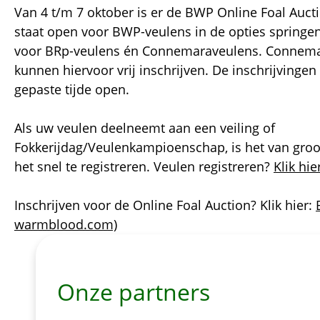
Van 4 t/m 7 oktober is er de BWP Online Foal Auct
staat open voor BWP-veulens in de opties springen
voor BRp-veulens én Connemaraveulens. Connem
kunnen hiervoor vrij inschrijven. De inschrijvingen
gepaste tijde open.
Als uw veulen deelneemt aan een veiling of
Fokkerijdag/Veulenkampioenschap, is het van gro
het snel te registreren. Veulen registreren?
Klik hie
Inschrijven voor de Online Foal Auction? Klik hier:
warmblood.com)
Onze partners