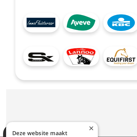
Afbeelding
Afbeelding
Afbeelding
Afbeelding
Afbeelding
Afbeelding
×
Deze website maakt