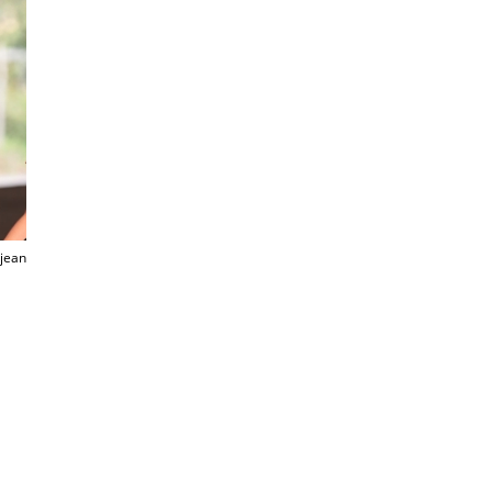
ejean