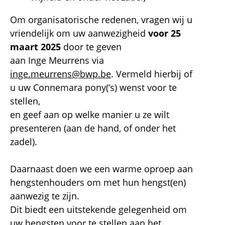
Om organisatorische redenen, vragen wij u
vriendelijk om uw aanwezigheid
voor 25
maart 2025
door te geven
aan Inge Meurrens via
inge.meurrens@bwp.be
. Vermeld hierbij of
u uw Connemara pony(‘s) wenst voor te
stellen,
en geef aan op welke manier u ze wilt
presenteren (aan de hand, of onder het
zadel).
Daarnaast doen we een warme oproep aan
hengstenhouders om met hun hengst(en)
aanwezig te zijn.
Dit biedt een uitstekende gelegenheid om
uw hengsten voor te stellen aan het