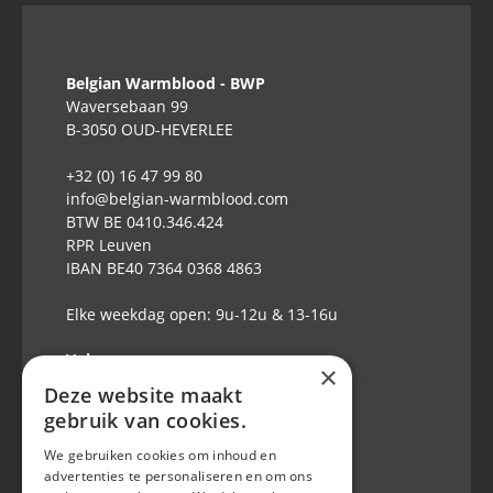
Belgian Warmblood - BWP
Waversebaan 99
B-3050 OUD-HEVERLEE
+32 (0) 16 47 99 80
info@belgian-warmblood.com
BTW BE 0410.346.424
RPR Leuven
IBAN BE40 7364 0368 4863
Elke weekdag open: 9u-12u & 13-16u
Volg ons op
×
Deze website maakt
gebruik van cookies.
We gebruiken cookies om inhoud en
advertenties te personaliseren en om ons