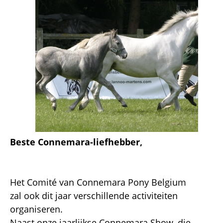
Beste Connemara-liefhebber,
Het Comité van Connemara Pony Belgium
zal ook dit jaar verschillende activiteiten
organiseren.
Naast onze jaarlijkse Connemara Show, die