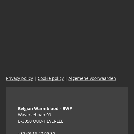
Privacy policy
|
Cookie policy
|
Algemene voorwaarden
Belgian Warmblood - BWP
Waversebaan 99
B-3050 OUD-HEVERLEE
+32 (0) 16 47 99 80