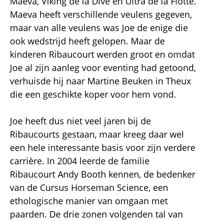
Maeva, Viking de la Dive en Ultra de la Flotte.
Maeva heeft verschillende veulens gegeven,
maar van alle veulens was Joe de enige die
ook wedstrijd heeft gelopen. Maar de
kinderen Ribaucourt werden groot en omdat
Joe al zijn aanleg voor eventing had getoond,
verhuisde hij naar Martine Beuken in Theux
die een geschikte koper voor hem vond.
Joe heeft dus niet veel jaren bij de
Ribaucourts gestaan, maar kreeg daar wel
een hele interessante basis voor zijn verdere
carrière. In 2004 leerde de familie
Ribaucourt Andy Booth kennen, de bedenker
van de Cursus Horseman Science, een
ethologische manier van omgaan met
paarden. De drie zonen volgenden tal van