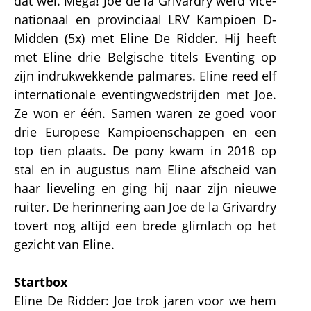
dat wel. Mega! Joe de la Grivardry werd vice-
nationaal en provinciaal LRV Kampioen D-
Midden (5x) met Eline De Ridder. Hij heeft
met Eline drie Belgische titels Eventing op
zijn indrukwekkende palmares. Eline reed elf
internationale eventingwedstrijden met Joe.
Ze won er één. Samen waren ze goed voor
drie Europese Kampioenschappen en een
top tien plaats. De pony kwam in 2018 op
stal en in augustus nam Eline afscheid van
haar lieveling en ging hij naar zijn nieuwe
ruiter. De herinnering aan Joe de la Grivardry
tovert nog altijd een brede glimlach op het
gezicht van Eline.
Startbox
Eline De Ridder: Joe trok jaren voor we hem