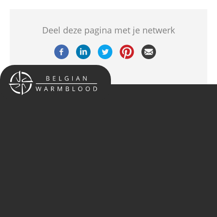
Deel deze pagina met je netwerk