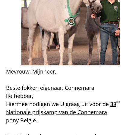
Mevrouw, Mijnheer,
Beste fokker, eigenaar, Connemara
liefhebber,
ste
Hiermee nodigen we U graag uit voor de
38
Nationale prijskamp van de Connemara
pony België
.