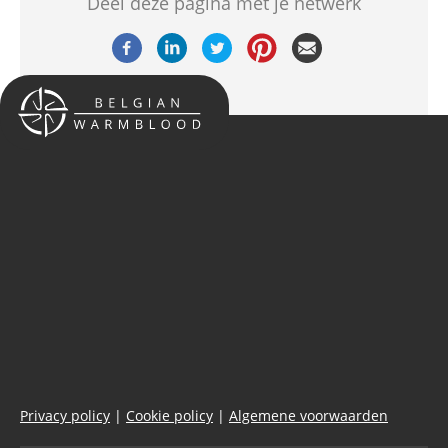
Deel deze pagina met je netwerk
Privacy policy
|
Cookie policy
|
Algemene voorwaarden