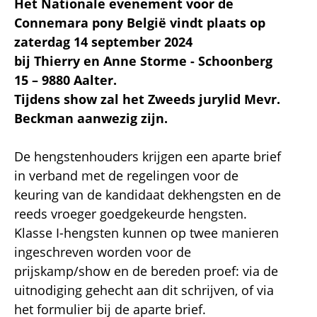
Het
Nationale evenement voor de
Connemara pony België vindt plaats op
zaterdag 14 september 2024
bij Thierry en Anne Storme - Schoonberg
15 – 9880 Aalter.
Tijdens show zal het Zweeds jurylid Mevr.
Beckman aanwezig zijn.
De hengstenhouders krijgen een aparte brief
in verband met de regelingen voor de
keuring van de kandidaat dekhengsten en de
reeds vroeger goedgekeurde hengsten.
Klasse I-hengsten kunnen op twee manieren
ingeschreven worden voor de
prijskamp/show en de bereden proef: via de
uitnodiging gehecht aan dit schrijven, of via
het formulier bij de aparte brief.