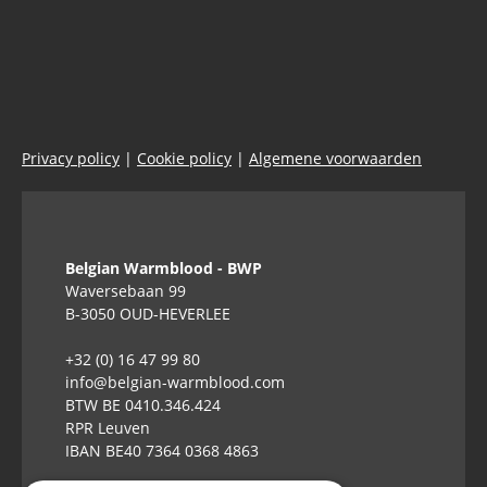
Privacy policy
|
Cookie policy
|
Algemene voorwaarden
Belgian Warmblood - BWP
Waversebaan 99
B-3050 OUD-HEVERLEE
+32 (0) 16 47 99 80
info@belgian-warmblood.com
BTW BE 0410.346.424
RPR Leuven
IBAN BE40 7364 0368 4863